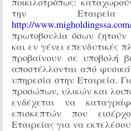
ποικιλοτρόπως: καταχωρού
την Εταιρεί
http://www.migholdingssa.c
πρωτοβουλία όσων ζητούν 
και εν γένει επενδυτικές 
προβαίνουν σε υποβολή βι
αποστέλλονται από φυσικ
υπηρεσία στην Εταιρεία. Γ
προσώπων, υλικών και λοιπ
ενδέχεται να καταγρά
επισκεπτών που εισέρχο
Εταιρείας για να εκτελέσουν