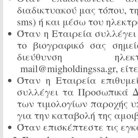
διαδικτυακού μας τόπου, τη
sms) ή και μέσω του ηλεκτρ
Όταν η Εταιρεία συλλέγε
το βιογραφικό σας σημε
διεύθυνση ηλεκτ
mail@migholdingssa.gr, είτ
Όταν η Εταιρεία επιθυμε
συλλέγει τα Προσωπικά 
των τιμολογίων παροχής υ
για την καταβολή της αμοι
Όταν επισκέπτεστε τις εγκ