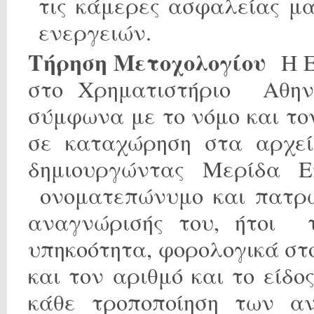
τις κάμερες ασφαλείας μ
ενεργειών.
Τήρηση Μετοχολογίου
Η Ε
στο Χρηματιστήριο Αθην
σύμφωνα με το νόμο και τ
σε καταχώρηση στα αρχεί
δημιουργώντας Μερίδα Ε
ονοματεπώνυμο και πατρώ
αναγνώρισής του, ήτοι 
υπηκοότητα, φορολογικά στ
και τον αριθμό και το είδο
κάθε τροποποίηση των α