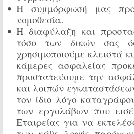
Η συμμόρφωσή μας προς
νομοθεσία.
Η διαφύλαξη και προστα
τόσο των δικών σας ό
χρησιμοποιούμε κλειστά 
κάμερες ασφαλείας προκ
προστατεύουμε την ασφά
και λοιπών εγκαταστάσεων 
τον ίδιο λόγο καταγράφο
των εργολάβων που εισέρ
Εταιρείας για να εκτελέσο
των κάθε λογής παρόχων