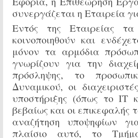
Εφορία, η Επιθεώρηση Εργα
συνεργάζεται η Εταιρεία γι
Εντός της Εταιρείας τ
κοινοποιηθούν και ενδέχε
μόνον τα αρμόδια πρόσωπ
γνωρίζουν για την διαχε
πρόσληψης, το προσωπι
Δυναμικού, οι διαχειριστ
υποστήριξης (όπως το ΙΤ 
βεβαίως και οι επικεφαλής
αναζήτηση υποψηφίων γι
πλαίσιο αυτό, το Τμήμ