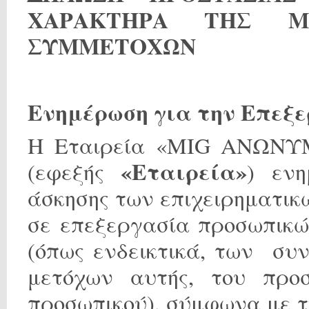
ΧΑΡΑΚΤΗΡΑ ΤΗΣ M
ΣΥΜΜΕΤΟΧΩΝ
Ενημέρωση για την Επεξ
Η Εταιρεία «MIG ΑΝΩΝ
«Εταιρεία»
(εφεξής
) ενη
άσκησης των επιχειρηματικ
σε επεξεργασία προσωπικ
(όπως ενδεικτικά, των συ
μετόχων αυτής, του προ
προσωπικού), σύμφωνα με τ