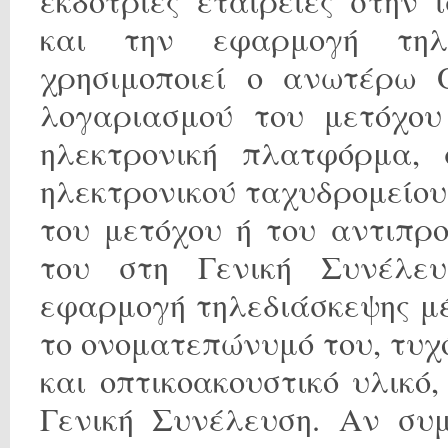
εκδότριες εταιρείες στην 
και την εφαρμογή τηλ
χρησιμοποιεί ο ανωτέρω Ό
λογαριασμού του μετόχου
ηλεκτρονική πλατφόρμα, 
ηλεκτρονικού ταχυδρομείου
του μετόχου ή του αντιπρ
του στη Γενική Συνέλευ
εφαρμογή τηλεδιάσκεψης μέ
το ονοματεπώνυμό του, τυχ
και οπτικοακουστικό υλικό
Γενική Συνέλευση. Αν συμ