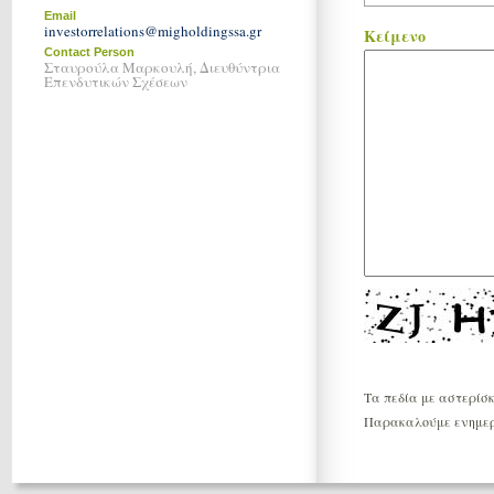
Email
investorrelations@migholdingssa.gr
Κείμενο
Contact Person
Σταυρούλα Μαρκουλή, Διευθύντρια
Επενδυτικών Σχέσεων
Τα πεδία με αστερίσκ
Παρακαλούμε ενημερ