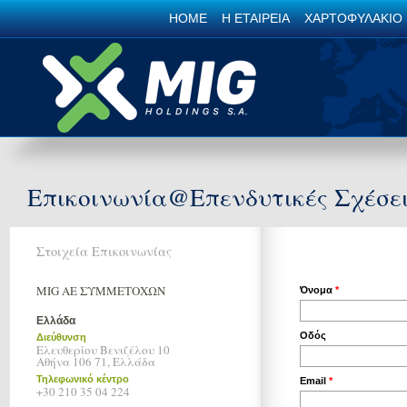
HOME
Η ΕΤΑΙΡΕΙΑ
ΧΑΡΤΟΦΥΛΑΚΙΟ
Επικοινωνία@Επενδυτικές Σχέσε
Στοιχεία Επικοινωνίας
MIG ΑΕ ΣΥΜΜΕΤΟΧΩΝ
Όνομα
Ελλάδα
Οδός
Διεύθυνση
Ελευθερίου Βενιζέλου 10
Αθήνα 106 71, Ελλάδα
Τηλεφωνικό κέντρο
Email
+30 210 35 04 224